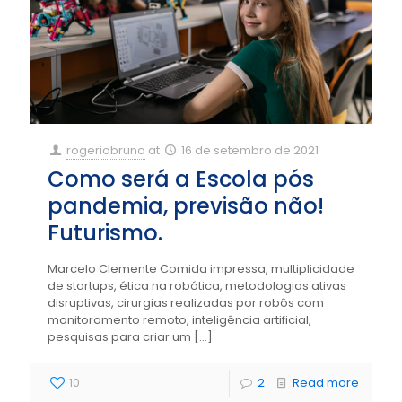
rogeriobruno
at
16 de setembro de 2021
Como será a Escola pós
pandemia, previsão não!
Futurismo.
Marcelo Clemente Comida impressa, multiplicidade
de startups, ética na robótica, metodologias ativas
disruptivas, cirurgias realizadas por robôs com
monitoramento remoto, inteligência artificial,
pesquisas para criar um
[…]
10
2
Read more