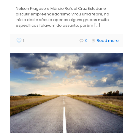
Nelson Fragoso e Márcio Rafael Cruz Estudar e
discutir empreendedorismo virou uma febre, no
início deste século apenas alguns grupos muito
específicos falavam do assunto, porém
[…]
1
0
Read more