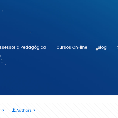
ssessoria Pedagógica
Cursos On-line
Blog
e
s
Authors