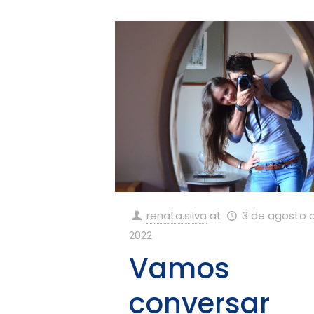
renata.silva
at
3 de agosto 
2022
Vamos
conversar