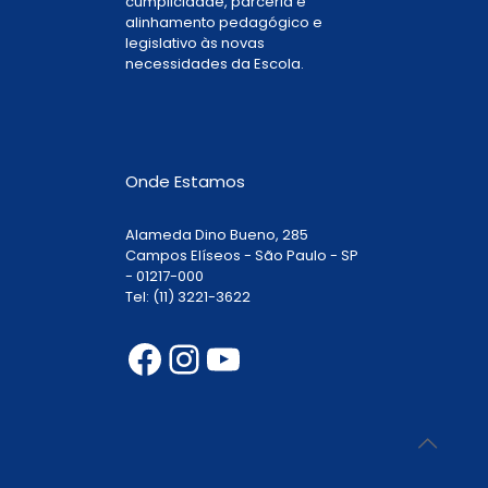
cumplicidade, parceria e
alinhamento pedagógico e
legislativo às novas
necessidades da Escola.
Onde Estamos
Alameda Dino Bueno, 285
Campos Elíseos - São Paulo - SP
- 01217-000
Tel: (11) 3221-3622
Facebook
Instagram
Youtube