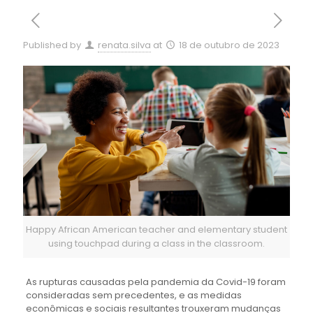
Published by
renata.silva
at
18 de outubro de 2023
Happy African American teacher and elementary student
using touchpad during a class in the classroom.
As rupturas causadas pela pandemia da Covid-19 foram
consideradas sem precedentes, e as medidas
econômicas e sociais resultantes trouxeram mudanças