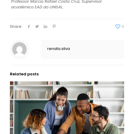
Professor Marcio Rafael Costa Cruz, Supervisor
acadêmico EAD do UNISAL.
Share
0
renata.silva
Related posts