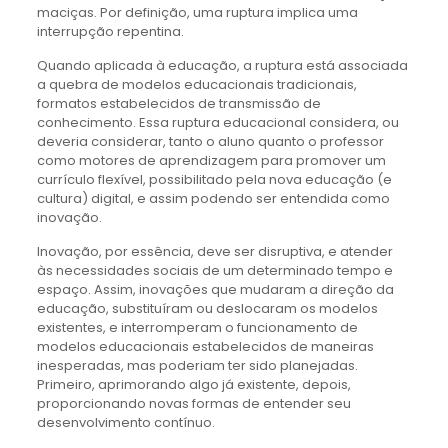
maciças. Por definição, uma ruptura implica uma
interrupção repentina.
Quando aplicada à educação, a ruptura está associada
a quebra de modelos educacionais tradicionais,
formatos estabelecidos de transmissão de
conhecimento. Essa ruptura educacional considera, ou
deveria considerar, tanto o aluno quanto o professor
como motores de aprendizagem para promover um
currículo flexível, possibilitado pela nova educação (e
cultura) digital, e assim podendo ser entendida como
inovação.
Inovação, por essência, deve ser disruptiva, e atender
às necessidades sociais de um determinado tempo e
espaço. Assim, inovações que mudaram a direção da
educação, substituíram ou deslocaram os modelos
existentes, e interromperam o funcionamento de
modelos educacionais estabelecidos de maneiras
inesperadas, mas poderiam ter sido planejadas.
Primeiro, aprimorando algo já existente, depois,
proporcionando novas formas de entender seu
desenvolvimento contínuo.