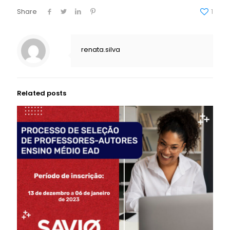
Share
1
renata.silva
Related posts