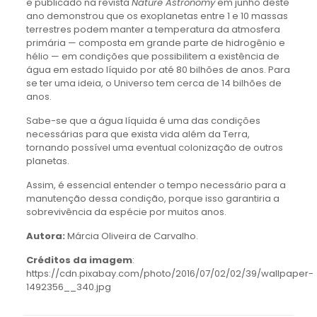
e publicado na revista
Nature Astronomy
em junho deste
ano demonstrou que os exoplanetas entre 1 e 10 massas
terrestres podem manter a temperatura da atmosfera
primária — composta em grande parte de hidrogênio e
hélio — em condições que possibilitem a existência de
água em estado líquido por até 80 bilhões de anos. Para
se ter uma ideia, o Universo tem cerca de 14 bilhões de
anos.
Sabe-se que a água líquida é uma das condições
necessárias para que exista vida além da Terra,
tornando possível uma eventual colonização de outros
planetas.
Assim, é essencial entender o tempo necessário para a
manutenção dessa condição, porque isso garantiria a
sobrevivência da espécie por muitos anos.
Autora:
Márcia Oliveira de Carvalho.
Créditos da imagem
:
https://cdn.pixabay.com/photo/2016/07/02/02/39/wallpaper-
1492356__340.jpg